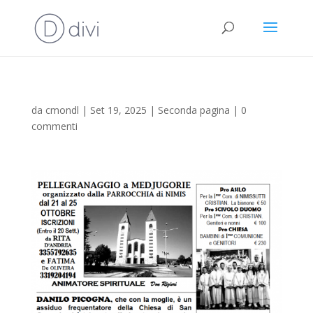
da
cmondl
|
Set 19, 2025
|
Seconda pagina
|
0
commenti