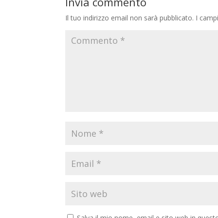
Invia commento
Il tuo indirizzo email non sarà pubblicato.
I camp
Salva il mio nome, email e sito web in ques