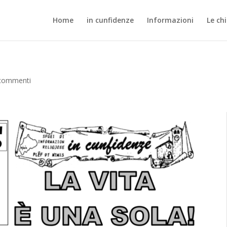
Home
in cunfidenze
Informazioni
Le ch
commenti