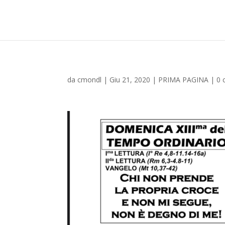
da
cmondl
|
Giu 21, 2020
|
PRIMA PAGINA
|
0 