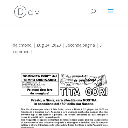
da
cmondl
|
Lug 24, 2020
|
Seconda pagina
|
0
commenti