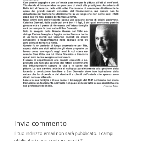
Invia commento
Il tuo indirizzo email non sarà pubblicato.
I campi
obbligatori sono contrassegnati
*