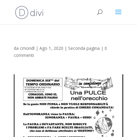
da
cmondl
|
Ago 1, 2020
|
Seconda pagina
|
0
commenti