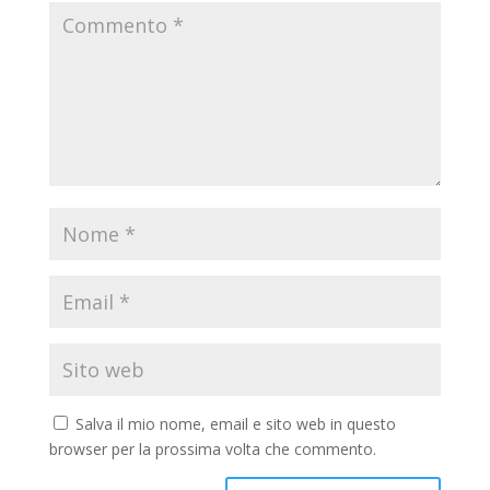
Salva il mio nome, email e sito web in questo
browser per la prossima volta che commento.