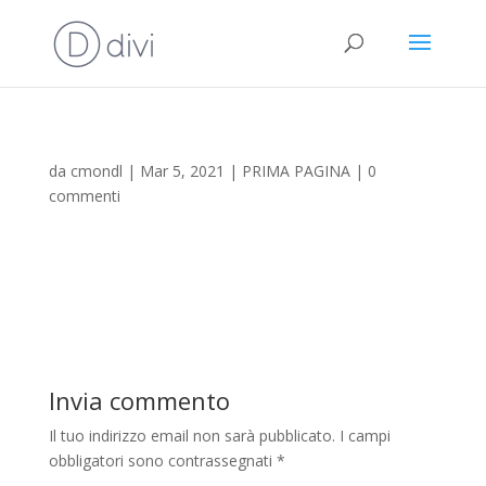
da
cmondl
|
Mar 5, 2021
|
PRIMA PAGINA
|
0
commenti
Invia commento
Il tuo indirizzo email non sarà pubblicato.
I campi
obbligatori sono contrassegnati
*