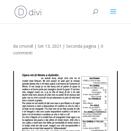
da
cmondl
|
Set 13, 2021
|
Seconda pagina
|
0
commenti