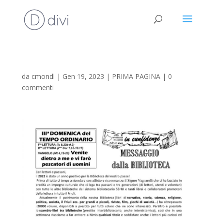
da
cmondl
|
Gen 19, 2023
|
PRIMA PAGINA
|
0
commenti