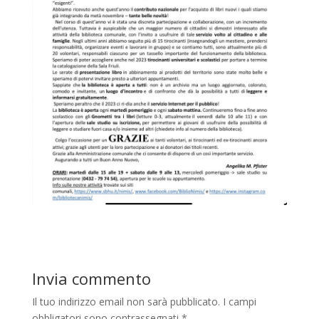
Invia commento
Il tuo indirizzo email non sarà pubblicato.
I campi
obbligatori sono contrassegnati
*