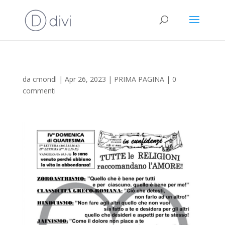
da
cmondl
|
Apr 26, 2023
|
PRIMA PAGINA
|
0
commenti