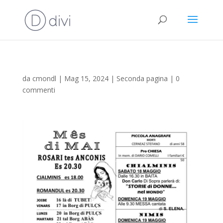
da
cmondl
|
Mag 15, 2024
|
Seconda pagina
|
0
commenti