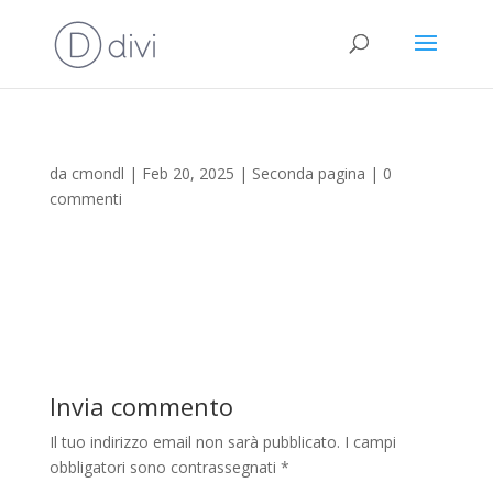
da
cmondl
|
Feb 20, 2025
|
Seconda pagina
|
0
commenti
Invia commento
Il tuo indirizzo email non sarà pubblicato.
I campi
obbligatori sono contrassegnati
*