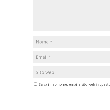
Salva il mio nome, email e sito web in ques