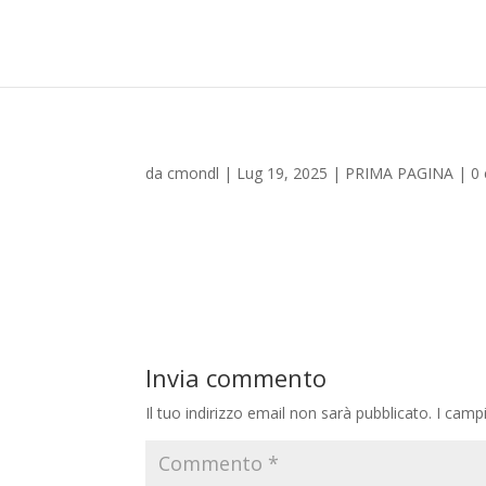
da
cmondl
|
Lug 19, 2025
|
PRIMA PAGINA
|
0
Invia commento
Il tuo indirizzo email non sarà pubblicato.
I camp