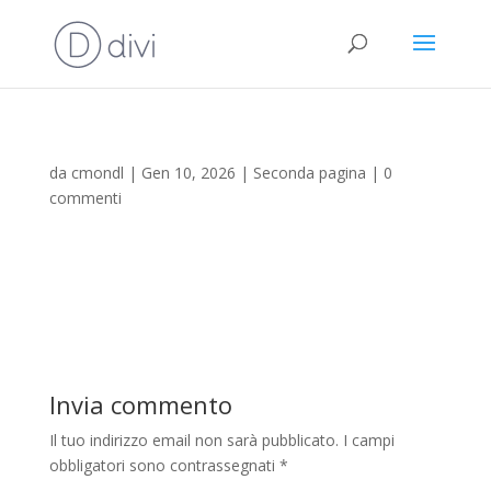
da
cmondl
|
Gen 10, 2026
|
Seconda pagina
|
0
commenti
Invia commento
Il tuo indirizzo email non sarà pubblicato.
I campi
obbligatori sono contrassegnati
*