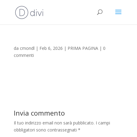
da
cmondl
|
Feb 6, 2026
|
PRIMA PAGINA
|
0
commenti
Invia commento
Il tuo indirizzo email non sarà pubblicato.
I campi
obbligatori sono contrassegnati
*