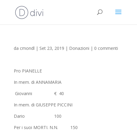
da
cmondl
|
Set 23, 2019
|
Donazioni
|
0 commenti
Pro PIANELLE
In mem. di ANNAMARIA
Giovanni € 40
In mem. di GIUSEPPE PICCINI
Dario 100
Per i suoi MORTI. N.N. 150