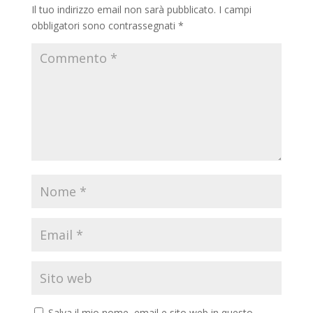
Il tuo indirizzo email non sarà pubblicato.
I campi
obbligatori sono contrassegnati
*
Salva il mio nome, email e sito web in questo