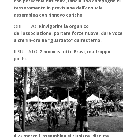
con parecchie difficoltà, lancia una campagna di
tesseramento in previsione dell’annuale
assemblea con rinnovo cariche.
OBIETTIVO
: Rinvigorire la organico
dell’associazione, portare forze nuove, dare voce
a chi fin-ora ha “guardato“ dall’esterno.
RISULTATO
: 2 nuovi iscritti. Bravi, ma troppo
pochi.
Il 22 marzo l ‘assemblea si riunisce, discute,