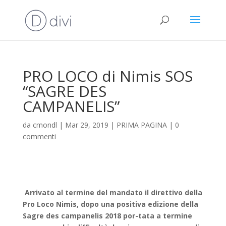
PRO LOCO di Nimis SOS
“SAGRE DES
CAMPANELIS”
da
cmondl
|
Mar 29, 2019
|
PRIMA PAGINA
|
0
commenti
Arrivato al termine del mandato il direttivo della
Pro Loco Nimis, dopo una positiva edizione della
Sagre des campanelis 2018 por-tata a termine