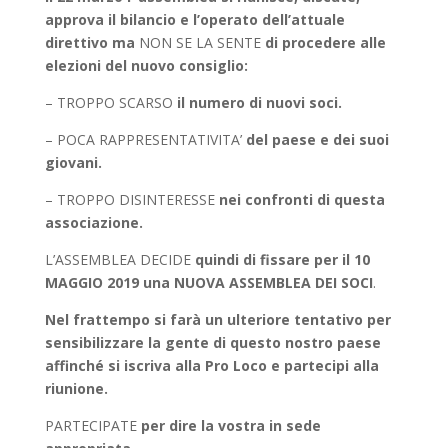
approva il bilancio e l’operato dell’attuale
direttivo ma
NON SE LA SENTE
di procedere alle
elezioni del nuovo consiglio:
– TROPPO SCARSO
il numero di nuovi soci.
– POCA RAPPRESENTATIVITA’
del paese e dei suoi
giovani.
– TROPPO DISINTERESSE
nei confronti di questa
associazione.
L’ASSEMBLEA DECIDE
quindi di fissare per il 10
MAGGIO 2019 una NUOVA ASSEMBLEA DEI SOCI
.
Nel frattempo si farà un ulteriore tentativo per
sensibilizzare la gente di questo nostro paese
affinché si iscriva alla Pro Loco e partecipi alla
riunione.
PARTECIPATE
per dire la vostra in sede