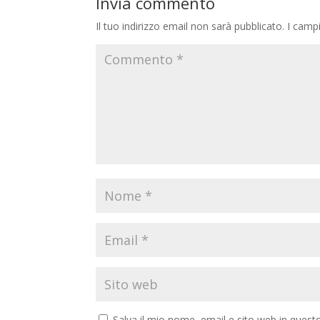
Invia commento
Il tuo indirizzo email non sarà pubblicato.
I camp
Salva il mio nome, email e sito web in ques