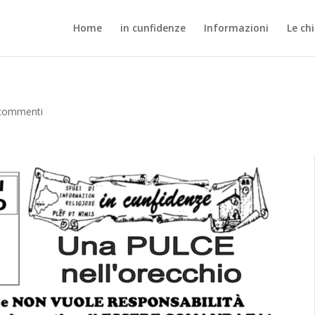
Home
in cunfidenze
Informazioni
Le ch
commenti