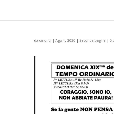
da
cmondl
|
Ago 1, 2020
|
Seconda pagina
|
0 