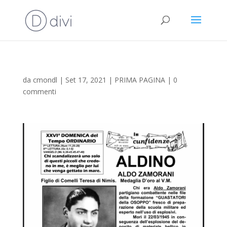
da
cmondl
|
Set 17, 2021
|
PRIMA PAGINA
|
0
commenti