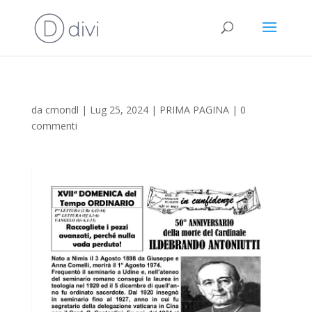
da
cmondl
|
Lug 25, 2024
|
PRIMA PAGINA
|
0
commenti