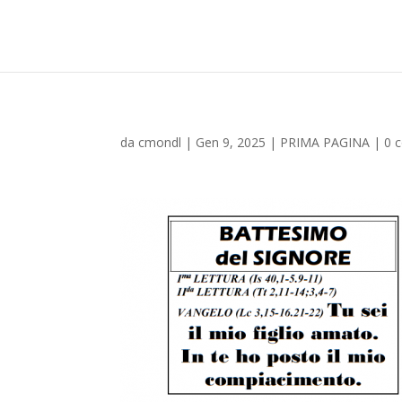
da
cmondl
|
Gen 9, 2025
|
PRIMA PAGINA
|
0 