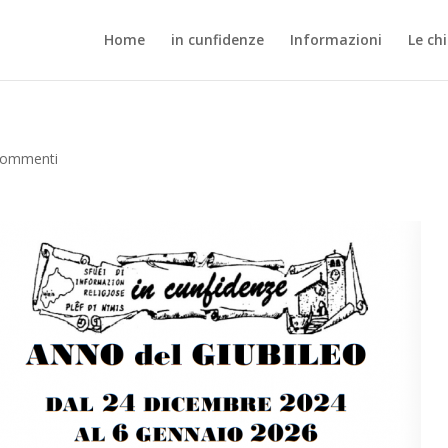
Home
in cunfidenze
Informazioni
Le ch
commenti