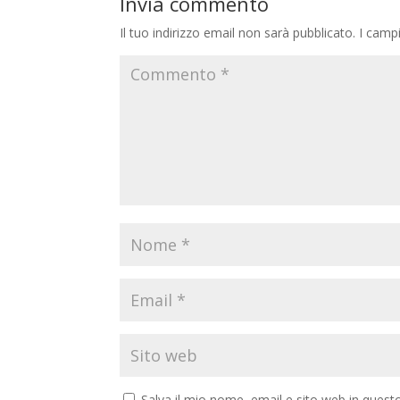
Invia commento
Il tuo indirizzo email non sarà pubblicato.
I camp
Salva il mio nome, email e sito web in ques