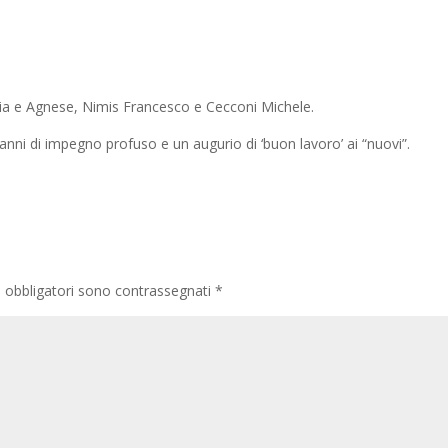
ia e Agnese, Nimis Francesco e Cecconi Michele.
nni di impegno profuso e un augurio di ‘buon lavoro’ ai “nuovi”.
i obbligatori sono contrassegnati
*