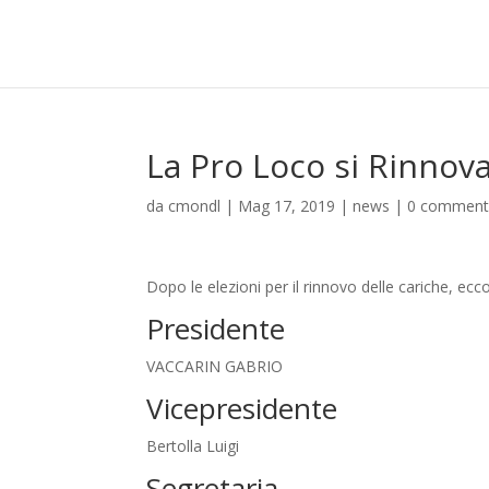
La Pro Loco si Rinnova
da
cmondl
|
Mag 17, 2019
|
news
|
0 comment
Dopo le elezioni per il rinnovo delle cariche, 
Presidente
VACCARIN GABRIO
Vicepresidente
Bertolla Luigi
Segretaria