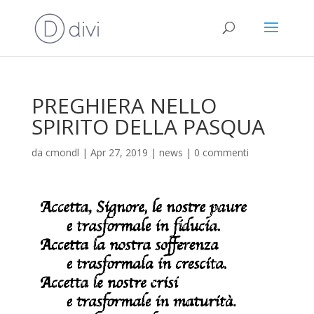
PREGHIERA NELLO
SPIRITO DELLA PASQUA
da
cmondl
|
Apr 27, 2019
|
news
|
0 commenti