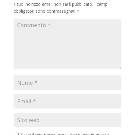
Il tuo indirizzo email non sarà pubblicato.
I campi
obbligatori sono contrassegnati
*
Salva il mio nome, email e sito web in questo