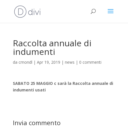
Raccolta annuale di
indumenti
da
cmondl
|
Apr 19, 2019
|
news
|
0 commenti
SABATO 25 MAGGIO c sarà la Raccolta annuale di
indumenti usati
Invia commento